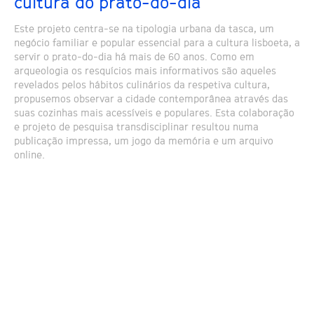
cultura do prato-do-dia
Este projeto centra-se na tipologia urbana da tasca, um
negócio familiar e popular essencial para a cultura lisboeta, a
servir o prato-do-dia há mais de 60 anos. Como em
arqueologia os resquícios mais informativos são aqueles
revelados pelos hábitos culinários da respetiva cultura,
propusemos observar a cidade contemporânea através das
suas cozinhas mais acessíveis e populares. Esta colaboração
e projeto de pesquisa transdisciplinar resultou numa
publicação impressa, um jogo da memória e um arquivo
online.