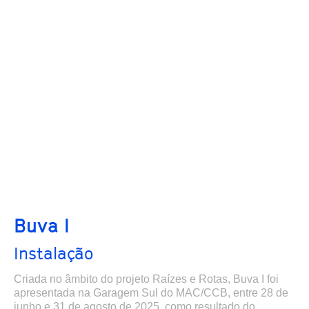
Buva I
Instalação
Criada no âmbito do projeto Raízes e Rotas, Buva I foi
apresentada na Garagem Sul do MAC/CCB, entre 28 de
junho e 31 de agosto de 2025, como resultado do