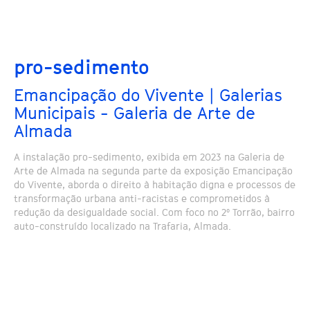
pro-sedimento
Emancipação do Vivente | Galerias
Municipais - Galeria de Arte de
Almada
A instalação pro-sedimento, exibida em 2023 na Galeria de
Arte de Almada na segunda parte da exposição Emancipação
do Vivente, aborda o direito à habitação digna e processos de
transformação urbana anti-racistas e comprometidos à
redução da desigualdade social. Com foco no 2º Torrão, bairro
auto-construído localizado na Trafaria, Almada.